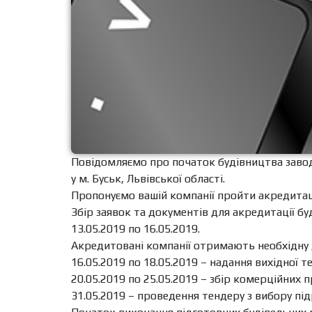
Повідомляємо про початок будівництва завод
у м. Буськ, Львівської області.
Пропонуємо вашій компанії пройти акредитаці
Збір заявок та документів для акредитації бу
13.05.2019 по 16.05.2019.
Акредитовані компанії отримають необхідну 
16.05.2019 по 18.05.2019 – надання вихідної 
20.05.2019 по 25.05.2019 – збір комерційних 
31.05.2019 – проведення тендеру з вибору пі