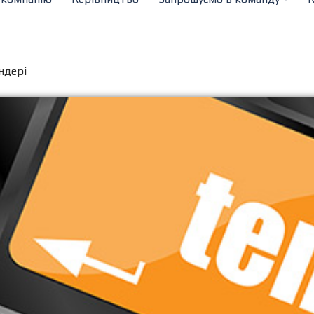
ндері