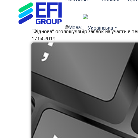
Мова:
“Фіднова” оголошує збір заявок на участь в те
17.04.2019