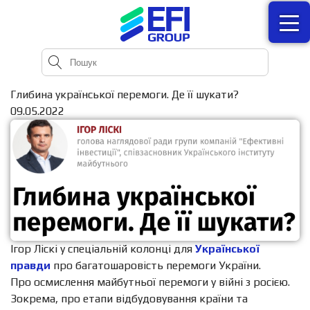
Глибина української перемоги. Де її шукати?
09.05.2022
Ігор Ліскі у спеціальній колонці для
Української
правди
про багатошаровість перемоги України.
Про осмислення майбутньої перемоги у війні з росією.
Зокрема, про етапи відбудовування країни та