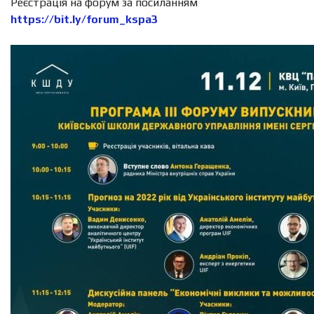
Реєстрація на форум за посиланням
https://bit.ly/forum_kspa3