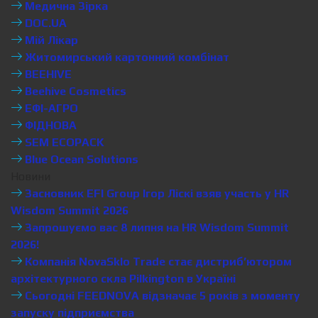
Медична Зірка
DOC.UA
Мій Лікар
Житомирський картонний комбінат
BEEHIVE
Beehive Cosmetics
ЕФІ-АГРО
ФІДНОВА
SEM ECOPACK
Blue Ocean Solutions
Новини
Засновник EFI Group Ігор Ліскі взяв участь у HR
Wisdom Summit 2026
Запрошуємо вас 8 липня на HR Wisdom Summit
2026!
Компанія NovaSklo Trade стає дистриб’ютором
архітектурного скла Pilkington в Україні
Сьогодні FEEDNOVA відзначає 5 років з моменту
запуску підприємства