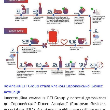
Компанія EFI Group стала членом Європейської Бізнес
Асоціації
Інвестиційна компанія EFI Group у вересні долучилася
до Європейської Бізнес Асоціації (European Business
Association, EBA). Асоціація є найбільшим об’єднанням