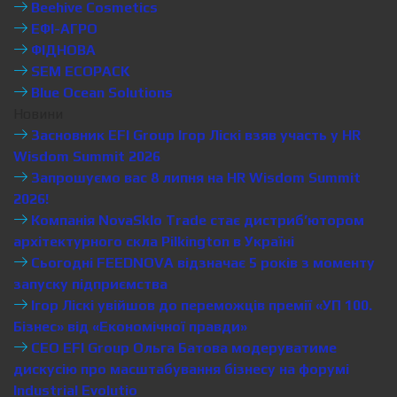
Beehive Cosmetics
ЕФІ-АГРО
ФІДНОВА
SEM ECOPACK
Blue Ocean Solutions
Новини
Засновник EFI Group Ігор Ліскі взяв участь у HR
Wisdom Summit 2026
Запрошуємо вас 8 липня на HR Wisdom Summit
2026!
Компанія NovaSklo Trade стає дистриб’ютором
архітектурного скла Pilkington в Україні
Сьогодні FEEDNOVA відзначає 5 років з моменту
запуску підприємства
Ігор Ліскі увійшов до переможців премії «УП 100.
Бізнес» від «Економічної правди»
CEO EFI Group Ольга Батова модеруватиме
дискусію про масштабування бізнесу на форумі
Industrial Evolutio