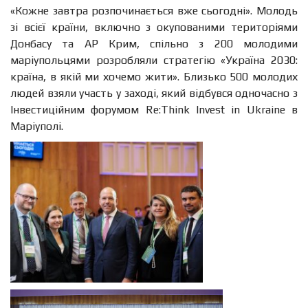
«Кожне завтра розпочинається вже сьогодні». Молодь
зі всієї країни, включно з окупованими територіями
Донбасу та АР Крим, спільно з 200 молодими
маріупольцями розробляли стратегію «Україна 2030:
країна, в якій ми хочемо жити». Близько 500 молодих
людей взяли участь у заході, який відбувся одночасно з
Інвестиційним форумом Re:Think Invest in Ukraine в
Маріуполі.