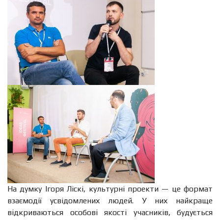
На думку Ігоря Ліскі, культурні проекти — це формат
взаємодії усвідомлених людей. У них найкраще
відкриваються особові якості учасників, будується