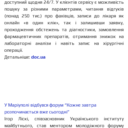
доступний щодня 24/7. У клієнтів сервісу є можливість
пошуку за різними параметрами, читання відгуків
(понад 250 тис.) про фахівців, записи до лікаря як
онлайн «в один клік», так і залишивши заявку,
проходження обстежень та діагностики, замовлення
фармацевтичних препаратів, отримання знижок на
лабораторні аналізи і навіть запис на хірургічні
операції.
Детальніше:
doc.ua
У Маріуполі відбувся форум “Кожне завтра
розпочинається вже сьогодні”
Ігор Ліскі, співзасновник Українського інституту
майбутнього, став ментором молодіжного форуму