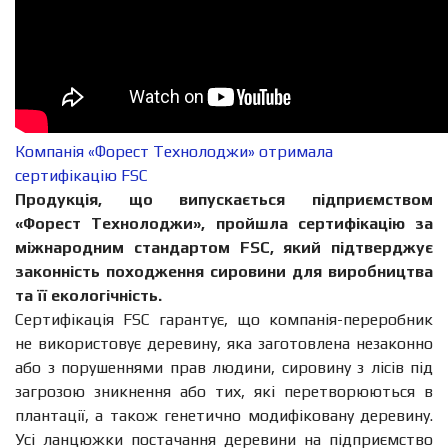
Компанія «Форест Технолоджи» отримала
сертифікацію FSC
Продукція, що випускається підприємством
«Форест Технолоджи», пройшла сертифікацію за
міжнародним стандартом FSC, який підтверджує
законність походження сировини для виробництва
та її екологічність.
Сертифікація FSC гарантує, що компанія-переробник
не використовує деревину, яка заготовлена незаконно
або з порушеннями прав людини, сировину з лісів під
загрозою зникнення або тих, які перетворюються в
плантації, а також генетично модифіковану деревину.
Усі ланцюжки постачання деревини на підприємство