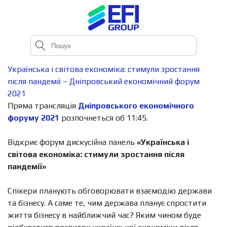
Українська і світова економіка: стимули зростання
після пандемії – Дніпровський економічний форум
2021
Пряма трансляція
Дніпровського економічного
форуму 2021
розпочнеться об 11:45.
Відкриє форум дискусійна панель
«Українська і
світова економіка: стимули зростання після
пандемії»
Спікери планують обговорювати взаємодію держави
та бізнесу. А саме те, чим держава планує спростити
життя бізнесу в найближчий час? Яким чином буде