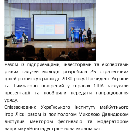
Разом із підприємцями, інвесторами та експертами
різних галузей молодь розробила 25 стратегічних
цілей розвитку країни до 2030 року. Президент України
та Тимчасово повірений у справах США заслухали
презентації та пообіцяли передати напрацювання
уряду.
Співзасновник Українського інституту майбутнього
Ігор Ліскі разом із політологом Миколою Давидюком
виступив ментором фестивалю та модератором
напрямку «Нові індустрії – нова економіка».