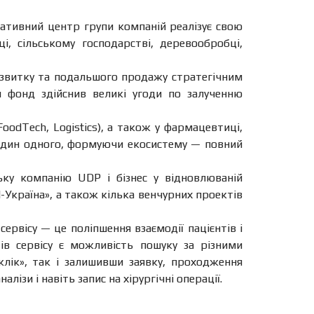
ративний центр групи компаній реалізує свою
і, сільському господарстві, деревообробці,
розвитку та подальшого продажу стратегічним
ня фонд здійснив великі угоди по залученню
FoodTech, Logistics), а також у фармацевтиці,
 один одного, формуючи екосистему — повний
ьку компанію UDP і бізнес у відновлюваній
Україна», а також кілька венчурних проектів
сервісу — це поліпшення взаємодії пацієнтів і
ів сервісу є можливість пошуку за різними
клік», так і залишивши заявку, проходження
зи і навіть запис на хірургічні операції.