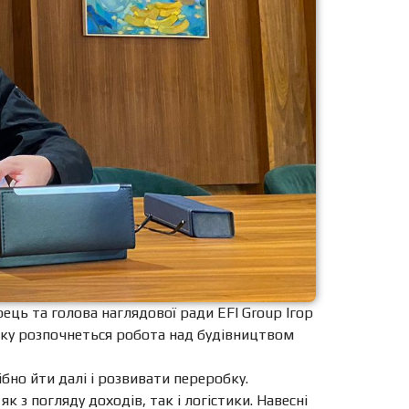
ець та голова наглядової ради EFI Group Ігор
оку розпочнеться робота над будівництвом
ібно йти далі і розвивати переробку.
 з погляду доходів, так і логістики. Навесні