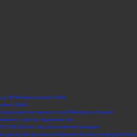
сть у HR Wisdom Summit 2026
ummit 2026!
ором архітектурного скла Pilkington в Україні
моменту запуску підприємства
«УП 100. Бізнес» від «Економічної правди»
 дискусію про масштабування бізнесу на форумі Industr