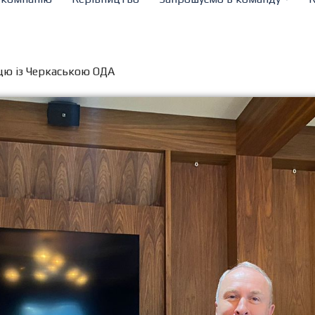
цю із Черкаською ОДА