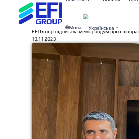
Мова:
EFI Group підписала меморандум про співпра
13.11.2023