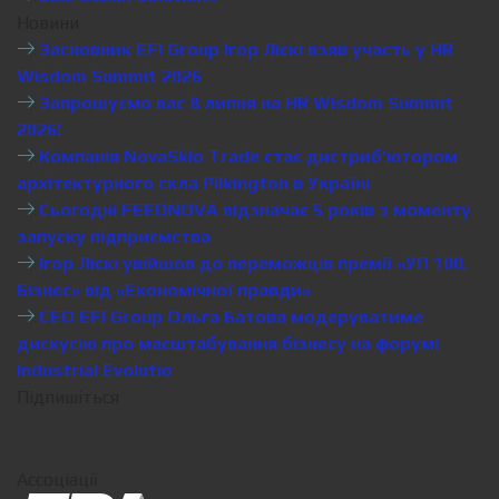
Новини
Засновник EFI Group Ігор Ліскі взяв участь у HR
Wisdom Summit 2026
Запрошуємо вас 8 липня на HR Wisdom Summit
2026!
Компанія NovaSklo Trade стає дистриб’ютором
архітектурного скла Pilkington в Україні
Сьогодні FEEDNOVA відзначає 5 років з моменту
запуску підприємства
Ігор Ліскі увійшов до переможців премії «УП 100.
Бізнес» від «Економічної правди»
CEO EFI Group Ольга Батова модеруватиме
дискусію про масштабування бізнесу на форумі
Industrial Evolutio
Підпишіться
Ассоціації