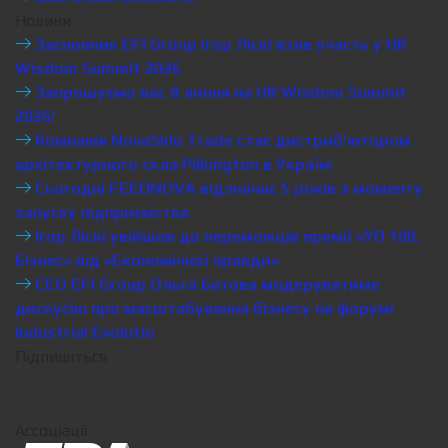
Новини
Засновник EFI Group Ігор Ліскі взяв участь у HR
Wisdom Summit 2026
Запрошуємо вас 8 липня на HR Wisdom Summit
2026!
Компанія NovaSklo Trade стає дистриб’ютором
архітектурного скла Pilkington в Україні
Сьогодні FEEDNOVA відзначає 5 років з моменту
запуску підприємства
Ігор Ліскі увійшов до переможців премії «УП 100.
Бізнес» від «Економічної правди»
CEO EFI Group Ольга Батова модеруватиме
дискусію про масштабування бізнесу на форумі
Industrial Evolutio
Підпишіться
Ассоціації