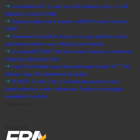
Засновник EFI Group Ігор Ліскі взяв участь у HR
Wisdom Summit 2026
Запрошуємо вас 8 липня на HR Wisdom Summit
2026!
Компанія NovaSklo Trade стає дистриб’ютором
архітектурного скла Pilkington в Україні
Сьогодні FEEDNOVA відзначає 5 років з моменту
запуску підприємства
Ігор Ліскі увійшов до переможців премії «УП 100.
Бізнес» від «Економічної правди»
CEO EFI Group Ольга Батова модеруватиме
дискусію про масштабування бізнесу на форумі
Industrial Evolutio
Підпишіться
Ассоціації