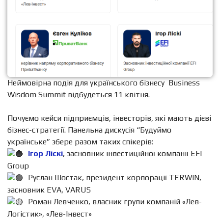
Неймовірна подія для українського бізнесу Business
Wisdom Summit відбудеться 11 квітня.
Почуємо кейси підприємців, інвесторів, які мають дієві
бізнес-стратегії. Панельна дискусія “Будуймо
українське” збере разом таких спікерів:
Ігор Ліскі
, засновник інвестиційної компанії EFI
Group
Руслан Шостак, президент корпорації TERWIN,
засновник EVA, VARUS
Роман Левченко, власник групи компаній «Лев-
Логістик», «Лев-Інвест»