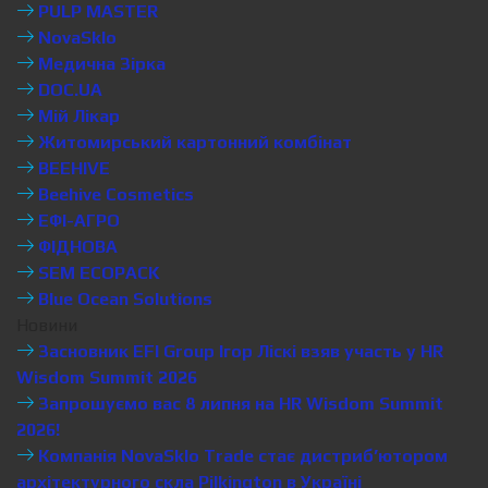
PULP MASTER
NovaSklo
Медична Зірка
DOC.UA
Мій Лікар
Житомирський картонний комбінат
BEEHIVE
Beehive Cosmetics
ЕФІ-АГРО
ФІДНОВА
SEM ECOPACK
Blue Ocean Solutions
Новини
Засновник EFI Group Ігор Ліскі взяв участь у HR
Wisdom Summit 2026
Запрошуємо вас 8 липня на HR Wisdom Summit
2026!
Компанія NovaSklo Trade стає дистриб’ютором
архітектурного скла Pilkington в Україні