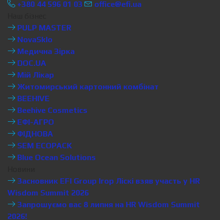
+380 44 596 01 03
office@efi.ua
Наш бізнес
PULP MASTER
NovaSklo
Медична Зірка
DOC.UA
Мій Лікар
Житомирський картонний комбінат
BEEHIVE
Beehive Cosmetics
ЕФІ-АГРО
ФІДНОВА
SEM ECOPACK
Blue Ocean Solutions
Новини
Засновник EFI Group Ігор Ліскі взяв участь у HR
Wisdom Summit 2026
Запрошуємо вас 8 липня на HR Wisdom Summit
2026!