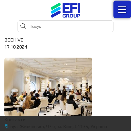
BEEHIVE
17.10.2024
Контакти
вул. Жилянська, 97-з, м. Київ, 01135, Україна