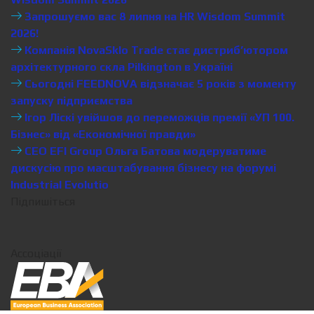
Запрошуємо вас 8 липня на HR Wisdom Summit
2026!
Компанія NovaSklo Trade стає дистриб’ютором
архітектурного скла Pilkington в Україні
Сьогодні FEEDNOVA відзначає 5 років з моменту
запуску підприємства
Ігор Ліскі увійшов до переможців премії «УП 100.
Бізнес» від «Економічної правди»
CEO EFI Group Ольга Батова модеруватиме
дискусію про масштабування бізнесу на форумі
Industrial Evolutio
Підпишіться
Ассоціації