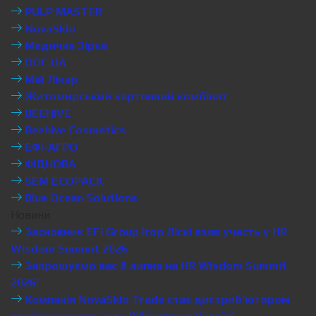
PULP MASTER
NovaSklo
Медична Зірка
DOC.UA
Мій Лікар
Житомирський картонний комбінат
BEEHIVE
Beehive Cosmetics
ЕФІ-АГРО
ФІДНОВА
SEM ECOPACK
Blue Ocean Solutions
Новини
Засновник EFI Group Ігор Ліскі взяв участь у HR
Wisdom Summit 2026
Запрошуємо вас 8 липня на HR Wisdom Summit
2026!
Компанія NovaSklo Trade стає дистриб’ютором