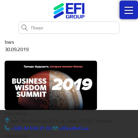
bws
30.09.2019
Контакти
вул. Жилянська, 97-з, м. Київ, 01135, Україна
+380 44 596 01 03
office@efi.ua
Наш бізнес