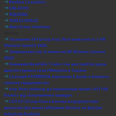
Beehive Cosmetics
ЕФІ-АГРО
ФІДНОВА
SEM ECOPACK
Blue Ocean Solutions
Новини
Засновник EFI Group Ігор Ліскі взяв участь у HR
Wisdom Summit 2026
Запрошуємо вас 8 липня на HR Wisdom Summit
2026!
Компанія NovaSklo Trade стає дистриб’ютором
архітектурного скла Pilkington в Україні
Сьогодні FEEDNOVA відзначає 5 років з моменту
запуску підприємства
Ігор Ліскі увійшов до переможців премії «УП 100.
Бізнес» від «Економічної правди»
CEO EFI Group Ольга Батова модеруватиме
дискусію про масштабування бізнесу на форумі
Industrial Evolutio