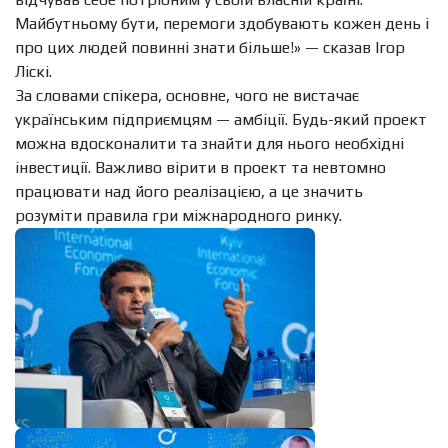
Майбутньому бути, перемоги здобувають кожен день і
про цих людей повинні знати більше!»
— сказав Ігор
Ліскі.
За словами спікера, основне, чого не вистачає
українським підприємцям — амбіції. Будь-який проект
можна вдосконалити та знайти для нього необхідні
інвестиції. Важливо вірити в проект та невтомно
працювати над його реалізацією, а це значить
розуміти правила гри міжнародного ринку.