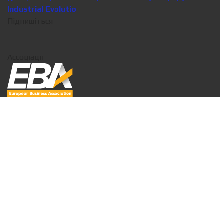
Industrial Evolutio
Підпишіться
Ассоціації