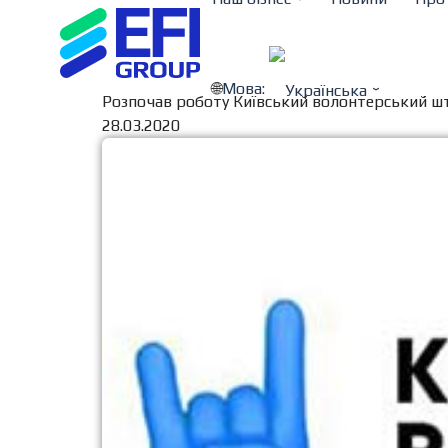
Мова:
Розпочав роботу Київський волонтерський шта
28.03.2020