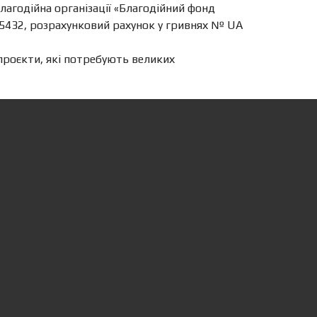
годійна організації «Благодійний фонд
365432, розрахунковий рахунок у гривнях № UA
 проєкти, які потребують великих