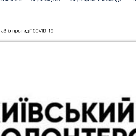
б із протидії COVID-19