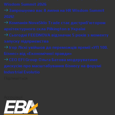
Wisdom Summit 2026
Запрошуємо вас 8 липня на HR Wisdom Summit
2026!
Компанія NovaSklo Trade стає дистриб’ютором
архітектурного скла Pilkington в Україні
Сьогодні FEEDNOVA відзначає 5 років з моменту
запуску підприємства
Ігор Ліскі увійшов до переможців премії «УП 100.
Бізнес» від «Економічної правди»
CEO EFI Group Ольга Батова модеруватиме
дискусію про масштабування бізнесу на форумі
Industrial Evolutio
Підпишіться
Ассоціації