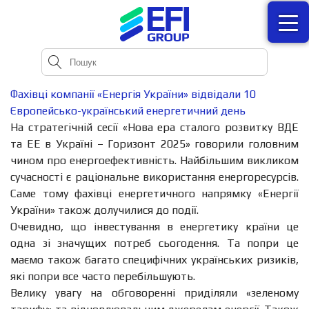
Фахівці компанії «Енергія України» відвідали 10
Європейсько-український енергетичний день
На стратегічній сесії «Нова ера сталого розвитку ВДЕ
та ЕЕ в Україні – Горизонт 2025» говорили головним
чином про енергоефективність. Найбільшим викликом
сучасності є раціональне використання енергоресурсів.
Саме тому фахівці енергетичного напрямку «Енергії
України» також долучилися до події.
Очевидно, що інвестування в енергетику країни це
одна зі значущих потреб сьогодення. Та попри це
маємо також багато специфічних українських ризиків,
які попри все часто перебільшують.
Велику увагу на обговоренні приділяли «зеленому