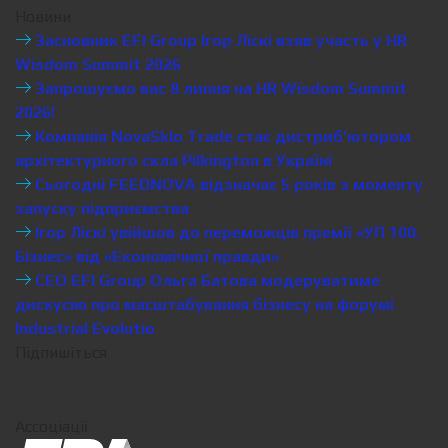
Новини
Засновник EFI Group Ігор Ліскі взяв участь у HR
Wisdom Summit 2026
Запрошуємо вас 8 липня на HR Wisdom Summit
2026!
Компанія NovaSklo Trade стає дистриб’ютором
архітектурного скла Pilkington в Україні
Сьогодні FEEDNOVA відзначає 5 років з моменту
запуску підприємства
Ігор Ліскі увійшов до переможців премії «УП 100.
Бізнес» від «Економічної правди»
CEO EFI Group Ольга Батова модеруватиме
дискусію про масштабування бізнесу на форумі
Industrial Evolutio
Підпишіться
Ассоціації