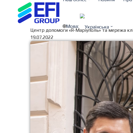
Мова:
Центр допомоги «Я-Маріуполь» та мережа кл
19.07.2022