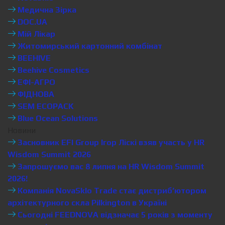
Медична Зірка
DOC.UA
Мій Лікар
Житомирський картонний комбінат
BEEHIVE
Beehive Cosmetics
ЕФІ-АГРО
ФІДНОВА
SEM ECOPACK
Blue Ocean Solutions
Новини
Засновник EFI Group Ігор Ліскі взяв участь у HR
Wisdom Summit 2026
Запрошуємо вас 8 липня на HR Wisdom Summit
2026!
Компанія NovaSklo Trade стає дистриб’ютором
архітектурного скла Pilkington в Україні
Сьогодні FEEDNOVA відзначає 5 років з моменту