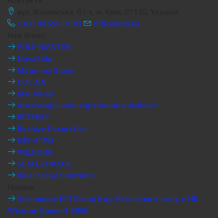
Контакти
вул. Жилянська, 97-з, м. Київ, 01135, Україна
+380 44 596 01 03
office@efi.ua
Наш бізнес
PULP MASTER
NovaSklo
Медична Зірка
DOC.UA
Мій Лікар
Житомирський картонний комбінат
BEEHIVE
Beehive Cosmetics
ЕФІ-АГРО
ФІДНОВА
SEM ECOPACK
Blue Ocean Solutions
Новини
Засновник EFI Group Ігор Ліскі взяв участь у HR
Wisdom Summit 2026