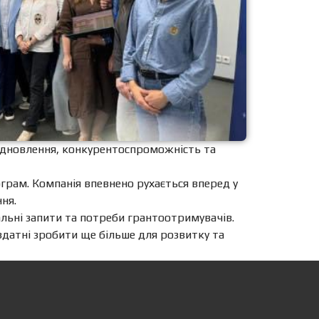
відновлення, конкурентоспроможність та
ограм. Компанія впевнено рухається вперед у
ня.
уальні запити та потреби грантоотримувачів.
 здатні зробити ще більше для розвитку та