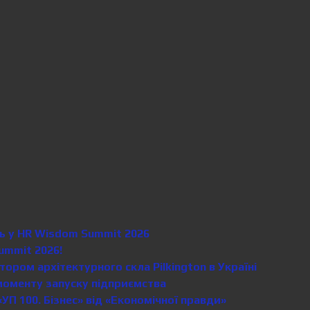
сть у HR Wisdom Summit 2026
ummit 2026!
ором архітектурного скла Pilkington в Україні
моменту запуску підприємства
«УП 100. Бізнес» від «Економічної правди»