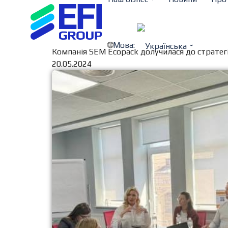
Мова:
Компанія SEM Ecopack долучилася до стратегі
20.05.2024