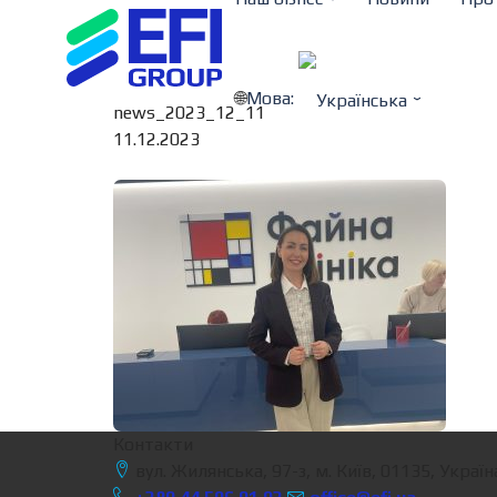
Мова:
news_2023_12_11
11.12.2023
Контакти
вул. Жилянська, 97-з, м. Київ, 01135, Україн