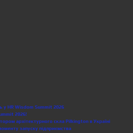
сть у HR Wisdom Summit 2026
ummit 2026!
ором архітектурного скла Pilkington в Україні
моменту запуску підприємства