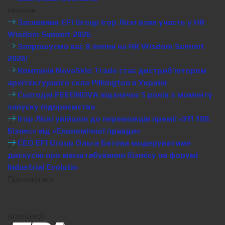
Новини
Засновник EFI Group Ігор Ліскі взяв участь у HR
Wisdom Summit 2026
Запрошуємо вас 8 липня на HR Wisdom Summit
2026!
Компанія NovaSklo Trade стає дистриб’ютором
архітектурного скла Pilkington в Україні
Сьогодні FEEDNOVA відзначає 5 років з моменту
запуску підприємства
Ігор Ліскі увійшов до переможців премії «УП 100.
Бізнес» від «Економічної правди»
CEO EFI Group Ольга Батова модеруватиме
дискусію про масштабування бізнесу на форумі
Industrial Evolutio
Підпишіться
Ассоціації