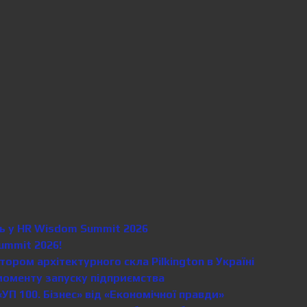
сть у HR Wisdom Summit 2026
ummit 2026!
ором архітектурного скла Pilkington в Україні
моменту запуску підприємства
«УП 100. Бізнес» від «Економічної правди»