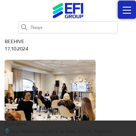
BEEHIVE
17.10.2024
Контакти
вул. Жилянська, 97-з, м. Київ, 01135, Україна