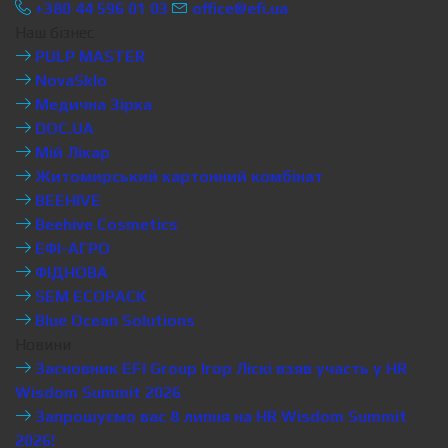
+380 44 596 01 03
office@efi.ua
Наш бізнес
PULP MASTER
NovaSklo
Медична Зірка
DOC.UA
Мій Лікар
Житомирський картонний комбінат
BEEHIVE
Beehive Cosmetics
ЕФІ-АГРО
ФІДНОВА
SEM ECOPACK
Blue Ocean Solutions
Новини
Засновник EFI Group Ігор Ліскі взяв участь у HR
Wisdom Summit 2026
Запрошуємо вас 8 липня на HR Wisdom Summit
2026!