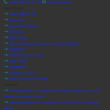
+380 44 596 01 03
office@efi.ua
Наш бізнес
PULP MASTER
NovaSklo
Медична Зірка
DOC.UA
Мій Лікар
Житомирський картонний комбінат
BEEHIVE
Beehive Cosmetics
ЕФІ-АГРО
ФІДНОВА
SEM ECOPACK
Blue Ocean Solutions
Новини
Засновник EFI Group Ігор Ліскі взяв участь у HR
Wisdom Summit 2026
Запрошуємо вас 8 липня на HR Wisdom Summit
2026!