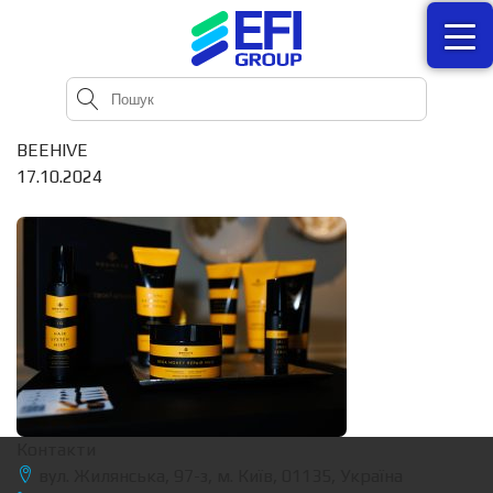
BEEHIVE
17.10.2024
Контакти
вул. Жилянська, 97-з, м. Київ, 01135, Україна