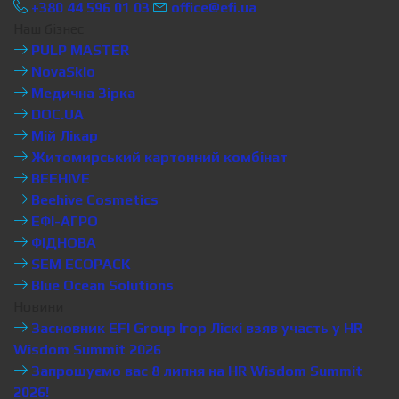
+380 44 596 01 03
office@efi.ua
Наш бізнес
PULP MASTER
NovaSklo
Медична Зірка
DOC.UA
Мій Лікар
Житомирський картонний комбінат
BEEHIVE
Beehive Cosmetics
ЕФІ-АГРО
ФІДНОВА
SEM ECOPACK
Blue Ocean Solutions
Новини
Засновник EFI Group Ігор Ліскі взяв участь у HR
Wisdom Summit 2026
Запрошуємо вас 8 липня на HR Wisdom Summit
2026!