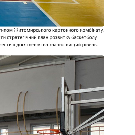
готипом Житомирського картонного комбінату.
ти стратегічний план розвитку баскетболу
сти її досягнення на значно вищий рівень.