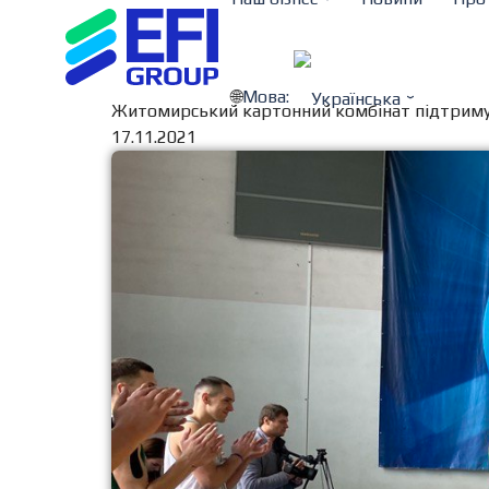
Мова:
Житомирський картонний комбінат підтримує
17.11.2021