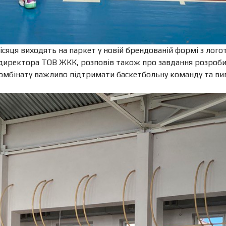
ісяця виходять на паркет у новій брендованій формі з ло
 директора ТОВ ЖКК, розповів також про завдання розроби
мбінату важливо підтримати баскетбольну команду та виве