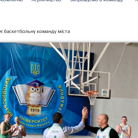
 баскетбольну команду міста