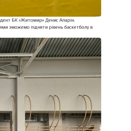
идент БК «Житомир» Денис Апарін.
лями зможемо підняти рівень баскетболу в