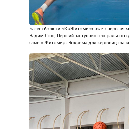
Баскетболісти БК «Житомир» вже з вересня м
Вадим Ліскі, Перший заступник генерального
саме в Житомирі. Зокрема для керівництва ко