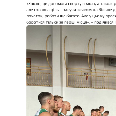
«Звісно, це допомога спорту в місті, а тако
але головна ціль – залучити якомога більше 
початок, роботи ще багато. Але у цьому проект
боротися тільки за перші місця», – поділився Іг