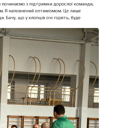
Ми починаємо з підтримки дорослої команди,
ом. Я наповнений оптимізмом. Це лише
. Бачу, що у хлопців очі горять, буде