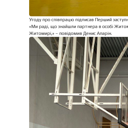
Угоду про співпрацю підписав Перший заступ
«Ми раді, що знайшли партнера в особі Жито
Житомирі,» – повідомив Денис Апарін.