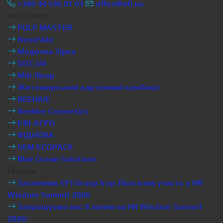
+380 44 596 01 03
office@efi.ua
Наш бізнес
PULP MASTER
NovaSklo
Медична Зірка
DOC.UA
Мій Лікар
Житомирський картонний комбінат
BEEHIVE
Beehive Cosmetics
ЕФІ-АГРО
ФІДНОВА
SEM ECOPACK
Blue Ocean Solutions
Новини
Засновник EFI Group Ігор Ліскі взяв участь у HR
Wisdom Summit 2026
Запрошуємо вас 8 липня на HR Wisdom Summit
2026!