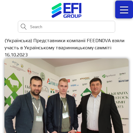
(Українська) Представники компанії FEEDNOVA взяли
участь в Українському тваринницькому самміті
16.10.2023