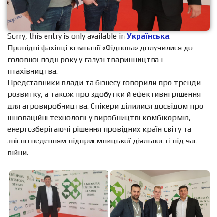
Sorry, this entry is only available in
Українська
.
Провідні фахівці компанії «Фіднова» долучилися до
головної події року у галузі тваринництва і
птахівництва.
Представники влади та бізнесу говорили про тренди
розвитку, а також про здобутки й ефективні рішення
для агровиробництва. Спікери ділилися досвідом про
інноваційні технології у виробництві комбікормів,
енергозберігаючі рішення провідних країн світу та
звісно веденням підприємницької діяльності під час
війни.