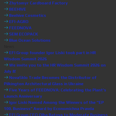
Zhytomyr Cardboard Factory
BEEHIVE
Beehive Cosmetics
EFI-AGRO
FEEDNOVA
SEM ECOPACK
Blue Ocean Solutions
News
EFI Group founder Igor Liski took part in HR
Wisdom Summit 2026
We invite you to the HR Wisdom Summit 2026 on
July 8!
NovaSklo Trade Becomes the Distributor of
Pilkington Architectural Glass in Ukraine
Five Years of FEEDNOVA: Celebrating the Plant’s
Launch Anniversary
Igor Liski Named Among the Winners of the “EP
100. Business” Award by Economichna Pravda
EFI Group CEO Olha Batova to Moderate Business