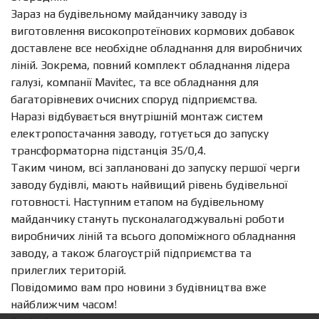
Зараз на будівельному майданчику заводу із
виготовлення високопротеїнових кормових добавок
доставлене все необхідне обладнання для виробничих
ліній. Зокрема, повний комплект обладнання лідера
галузі, компанії Mavitec, та все обладнання для
багаторівневих очисних споруд підприємства.
Наразі відбувається внутрішній монтаж систем
електропостачання заводу, готується до запуску
трансформаторна підстанція 35/0,4.
Таким чином, всі заплановані до запуску першої черги
заводу будівлі, мають найвищий рівень будівельної
готовності. Наступним етапом на будівельному
майданчику стануть пусконалагоджувальні роботи
виробничих ліній та всього допоміжного обладнання
заводу, а також благоустрій підприємства та
прилеглих територій.
Повідомимо вам про новини з будівництва вже
найближчим часом!