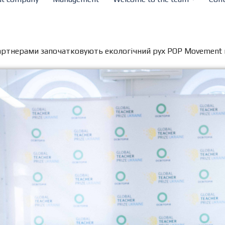
 партнерами започатковують екологічний рух POP Movement 