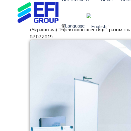
Language:
(Українська) “Ефективні інвестиції” разом з
02.07.2019