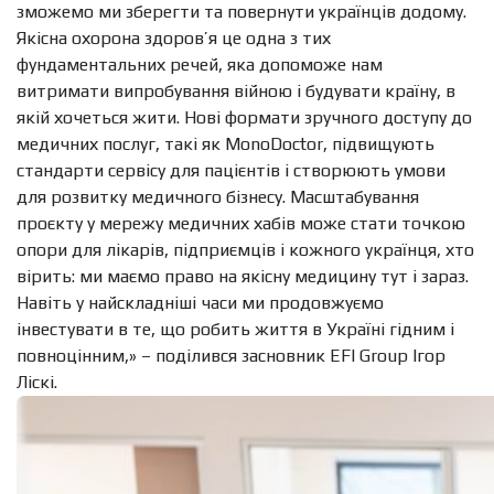
зможемо ми зберегти та повернути українців додому.
Якісна охорона здоров’я це одна з тих
фундаментальних речей, яка допоможе нам
витримати випробування війною і будувати країну, в
якій хочеться жити. Нові формати зручного доступу до
медичних послуг, такі як MonoDoctor, підвищують
стандарти сервісу для пацієнтів і створюють умови
для розвитку медичного бізнесу. Масштабування
проєкту у мережу медичних хабів може стати точкою
опори для лікарів, підприємців і кожного українця, хто
вірить: ми маємо право на якісну медицину тут і зараз.
Навіть у найскладніші часи ми продовжуємо
інвестувати в те, що робить життя в Україні гідним і
повноцінним,» – поділився засновник EFI Group Ігор
Ліскі.