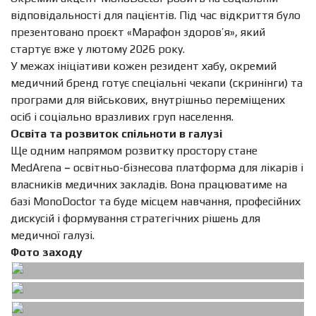
відповідальності для пацієнтів. Під час відкриття було
презентовано проєкт «Марафон здоров’я», який
стартує вже у лютому 2026 року.
У межах ініціативи кожен резидент хабу, окремий
медичний бренд готує спеціальні чекапи (скринінги) та
програми для військових, внутрішньо переміщених
осіб і соціально вразливих груп населення.
Освіта та розвиток спільноти в галузі
Ще одним напрямом розвитку простору стане
MedArena
–
освітньо-бізнесова платформа для лікарів і
власників медичних закладів. Вона працюватиме на
базі MonoDoctor та буде місцем навчання, професійних
дискусій і формування стратегічних рішень для
медичної галузі.
Фото заходу