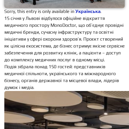
Sorry, this entry is only available in
Українська
.
15 січня у Львові відбулося офіційне відкриття
медичного простору MonoDoctor, що об’єднує провідні
медичні бренди, сучасну інфраструктуру та освітні
ініціативи у сфері охорони здоров’я. Проєкт створений
як цілісна екосистема, де бізнес отримує якісне сервісне
забезпечення для розвитку клінік, а пацієнти – доступ
до комплексу медичних послуг в одному місці.
Подія зібрала понад 150 гостей: представників
медичної спільноти, українського та міжнародного
бізнесу, органів державної та місцевої влади, лідерів
думок і медіа.