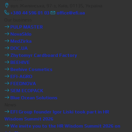
вул. Жилянська, 97-з, Київ, 01135, Україна
+380 44 596 01 03
office@efi.ua
Our business
PULP MASTER
NovaSklo
MedZirka
DOC.UA
Zhytomyr Cardboard Factory
BEEHIVE
Beehive Cosmetics
EFI-AGRO
FEEDNOVA
SEM ECOPACK
Blue Ocean Solutions
News
EFI Group founder Igor Liski took part in HR
Wisdom Summit 2026
We invite you to the HR Wisdom Summit 2026 on