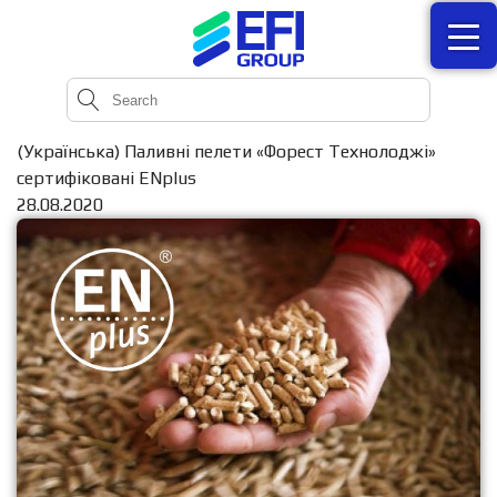
(Українська) Паливні пелети «Форест Технолоджі»
сертифіковані ENplus
28.08.2020