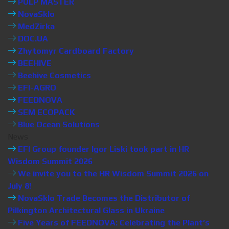
PULP MASTER
NovaSklo
MedZirka
DOC.UA
Zhytomyr Cardboard Factory
BEEHIVE
Beehive Cosmetics
EFI-AGRO
FEEDNOVA
SEM ECOPACK
Blue Ocean Solutions
News
EFI Group founder Igor Liski took part in HR
Wisdom Summit 2026
We invite you to the HR Wisdom Summit 2026 on
July 8!
NovaSklo Trade Becomes the Distributor of
Pilkington Architectural Glass in Ukraine
Five Years of FEEDNOVA: Celebrating the Plant’s